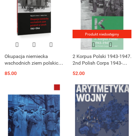
Produkt niedostępny
Okupacja niemiecka
2 Korpus Polski 1943-1947.
wschodnich ziem polskich
2nd Polish Corps 1943-
w latach 1941-1944
1947
85.00
52.00