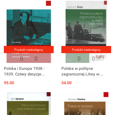
Produkt niedostępny
Produkt niedostępny
Polska i Europa 1938 -
Polska w polityce
1939. Cztery decyzje
zagranicznej Litwy w
Józefa Becka
latach 1938-1939
95.00
34.00