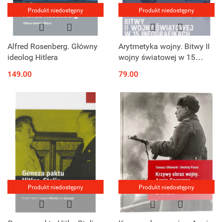
Produkt niedostępny
Produkt niedostępny
Alfred Rosenberg. Główny
Arytmetyka wojny. Bitwy II
ideolog Hitlera
wojny światowej w 15
ikonografikach
149.00
79.00
Produkt niedostępny
Produkt niedostępny