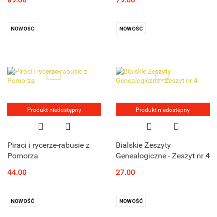
fundatrix et solatium
monasterii sui...
NOWOŚĆ
NOWOŚĆ
Produkt niedostępny
Produkt niedostępny
Piraci i rycerze-rabusie z
Bialskie Zeszyty
Pomorza
Genealogiczne - Zeszyt nr 4
44.00
27.00
NOWOŚĆ
NOWOŚĆ