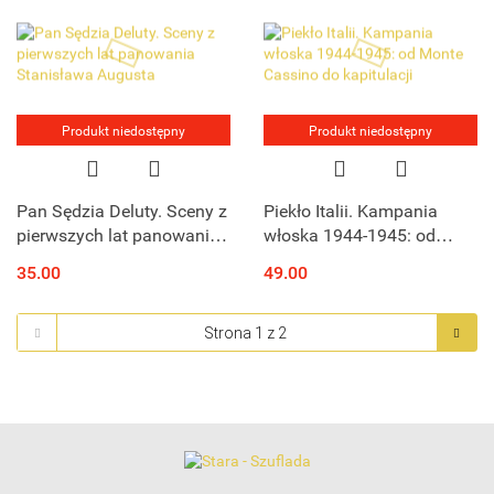
Produkt niedostępny
Produkt niedostępny
Pan Sędzia Deluty. Sceny z
Piekło Italii. Kampania
pierwszych lat panowania
włoska 1944-1945: od
Stanisława Augusta
Monte Cassino do
35.00
49.00
kapitulacji