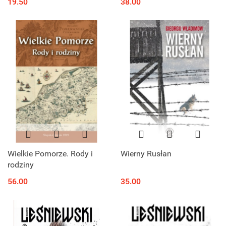
19.50
38.00
Wielkie Pomorze. Rody i
Wierny Rusłan
rodziny
56.00
35.00