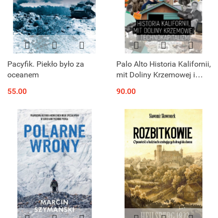
Pacyfik. Piekło było za
Palo Alto Historia Kalifornii,
oceanem
mit Doliny Krzemowej i
technokapitalizm
55.00
90.00