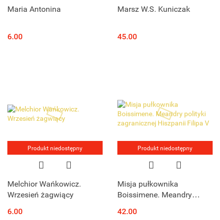
Maria Antonina
Marsz W.S. Kuniczak
6.00
45.00
Produkt niedostępny
Produkt niedostępny
Melchior Wańkowicz.
Misja pułkownika
Wrzesień żagwiący
Boissimene. Meandry
polityki zagranicznej
6.00
42.00
Hiszpanii Filipa V