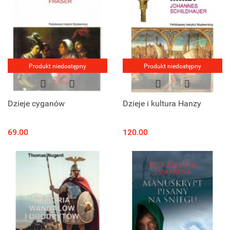
Produkt niedostępny
Produkt niedostępny
Dzieje cyganów
Dzieje i kultura Hanzy
69.00
120.00