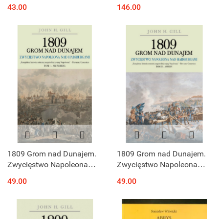
okładka twarda
43.00
146.00
1809 Grom nad Dunajem.
1809 Grom nad Dunajem.
Zwycięstwo Napoleona
Zwycięstwo Napoleona
nad Habsburgami. Tom I -
nad Habsburgami. Tom II -
49.00
49.00
Abensberg
Aspern