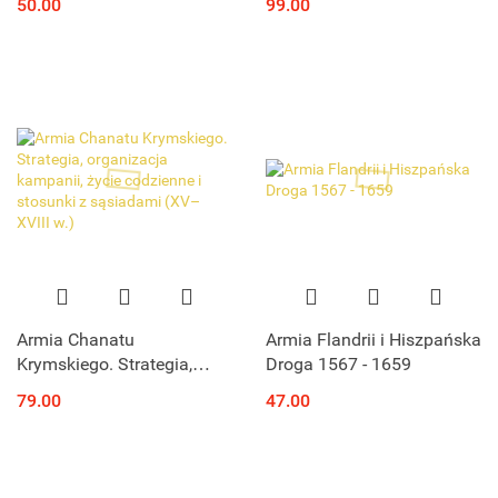
50.00
99.00
Armia Chanatu
Armia Flandrii i Hiszpańska
Krymskiego. Strategia,
Droga 1567 - 1659
organizacja kampanii,
79.00
47.00
życie codzienne i stosunki
z sąsiadami (XV–XVIII w.)