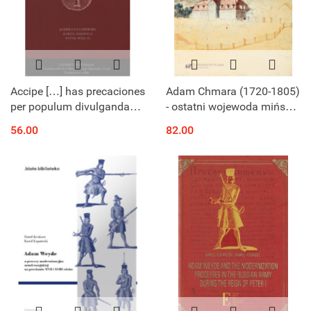
Accipe […] has precaciones
Adam Chmara (1720-1805)
per populum divulgandas.
- ostatni wojewoda miński
Studia wokół
w świecie polityki czasów
56.00
82.00
modlitewników XVI wieku
stanisławowskich i jego
archiwum