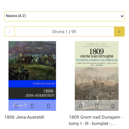
1806 Jena-Auerstdt
1809 Grom nad Dunajem -
tomy I - III - komplet -