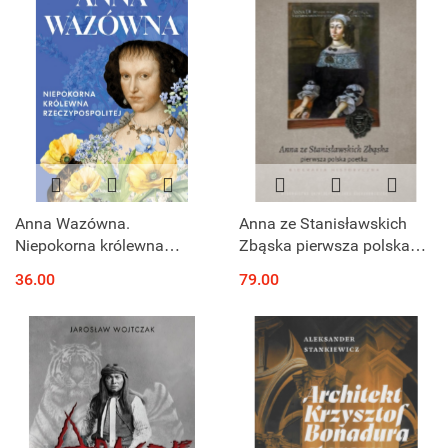
Anna Wazówna.
Anna ze Stanisławskich
Niepokorna królewna
Zbąska pierwsza polska
Rzeczypospolitej
poetka. Biografia
36.00
79.00
historyczna