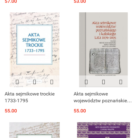
57.00
53.00
Akta sejmikowe trockie
Akta sejmikowe
1733-1795
województw poznańskiego
i kaliskiego. Lata 1676-
55.00
55.00
1695