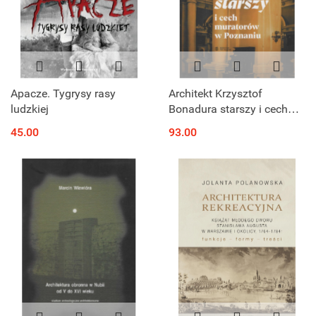
Apacze. Tygrysy rasy
Architekt Krzysztof
ludzkiej
Bonadura starszy i cech
muratorów w Poznaniu
45.00
93.00