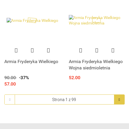
Armia Fryderyka Wielkiego
Armia Fryderyka Wielkiego
Wojna siedmioletnia
90.00
-37%
52.00
57.00