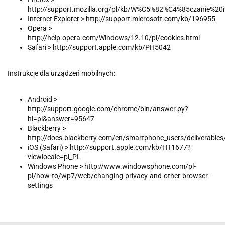
http://support.mozilla.org/pl/kb/W%C5%82%C4%85czanie
Internet Explorer > http://support.microsoft.com/kb/196955
Opera >
http://help.opera.com/Windows/12.10/pl/cookies.html
Safari > http://support.apple.com/kb/PH5042
Instrukcje dla urządzeń mobilnych:
Android >
http://support.google.com/chrome/bin/answer.py?
hl=pl&answer=95647
Blackberry >
http://docs.blackberry.com/en/smartphone_users/deliverable
iOS (Safari) > http://support.apple.com/kb/HT1677?
viewlocale=pl_PL
Windows Phone > http://www.windowsphone.com/pl-
pl/how-to/wp7/web/changing-privacy-and-other-browser-
settings