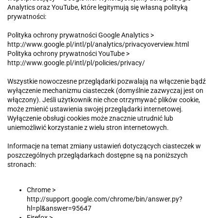
Analytics oraz YouTube, które legitymują się własną polityką
prywatności:
Polityka ochrony prywatności Google Analytics >
http://www.google.pl/intl/pl/analytics/privacyoverview.html
Polityka ochrony prywatności YouTube >
http://www.google.pl/intl/pl/policies/privacy/
Wszystkie nowoczesne przeglądarki pozwalają na włączenie bądź
wyłączenie mechanizmu ciasteczek (domyślnie zazwyczaj jest on
włączony). Jeśli użytkownik nie chce otrzymywać plików cookie,
może zmienić ustawienia swojej przeglądarki internetowej.
Wyłączenie obsługi cookies może znacznie utrudnić lub
uniemożliwić korzystanie z wielu stron internetowych.
Informacje na temat zmiany ustawień dotyczących ciasteczek w
poszczególnych przeglądarkach dostępne są na poniższych
stronach:
Chrome >
http://support.google.com/chrome/bin/answer.py?
hl=pl&answer=95647
Firefox >