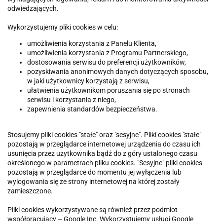
odwiedzających.
Wykorzystujemy pliki cookies w celu:
umożliwienia korzystania z Panelu Klienta,
umożliwienia korzystania z Programu Partnerskiego,
dostosowania serwisu do preferencji użytkowników,
pozyskiwania anonimowych danych dotyczących sposobu,
w jaki użytkownicy korzystają z serwisu,
ułatwienia użytkownikom poruszania się po stronach
serwisu i korzystania z niego,
zapewnienia standardów bezpieczeństwa.
Stosujemy pliki cookies "stałe" oraz "sesyjne". Pliki cookies "stałe"
pozostają w przeglądarce internetowej urządzenia do czasu ich
usunięcia przez użytkownika bądź do z góry ustalonego czasu
określonego w parametrach pliku cookies. "Sesyjne" pliki cookies
pozostają w przeglądarce do momentu jej wyłączenia lub
wylogowania się ze strony internetowej na której zostały
zamieszczone.
Pliki cookies wykorzystywane są również przez podmiot
współpracujący – Google Inc. Wykorzystujemy usługi Google