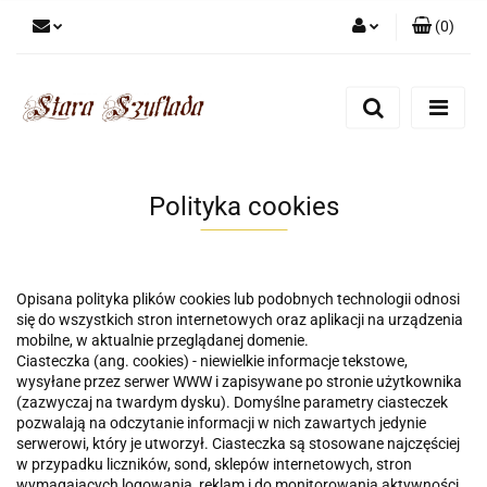
(
0
)
Zaloguj się
Zarejestruj się
Dodaj zgłoszenie
Zgody cookies
Polityka cookies
Opisana polityka plików cookies lub podobnych technologii odnosi
się do wszystkich stron internetowych oraz aplikacji na urządzenia
mobilne, w aktualnie przeglądanej domenie.
Ciasteczka (ang. cookies) - niewielkie informacje tekstowe,
wysyłane przez serwer WWW i zapisywane po stronie użytkownika
(zazwyczaj na twardym dysku). Domyślne parametry ciasteczek
pozwalają na odczytanie informacji w nich zawartych jedynie
serwerowi, który je utworzył. Ciasteczka są stosowane najczęściej
w przypadku liczników, sond, sklepów internetowych, stron
wymagających logowania, reklam i do monitorowania aktywności