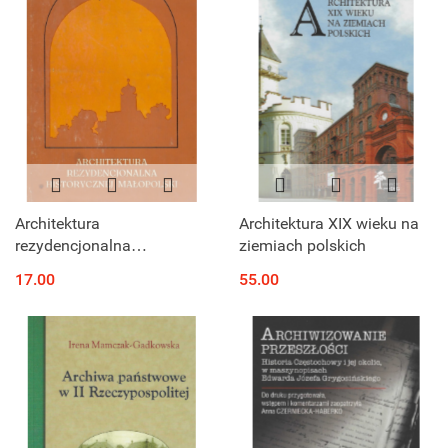
Architektura
Architektura XIX wieku na
rezydencjonalna
ziemiach polskich
historycznej Małopolski
17.00
55.00