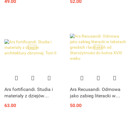
49.00
52.00
Ars fortificandi. Studia i
Ars Recusandi. Odmowa
materiały z dziejów
jako zabieg literacki w
architektury obronnej. Tom
tekstach greckich i
63.00
50.00
II
łacińskich od Starożytności
do końca XVIII wieku