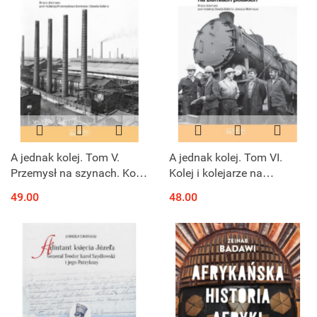
A jednak kolej. Tom V.
A jednak kolej. Tom VI.
Przemysł na szynach. Kolej
Kolej i kolejarze na
wobec industrializacji
ziemiach polskich
49.00
48.00