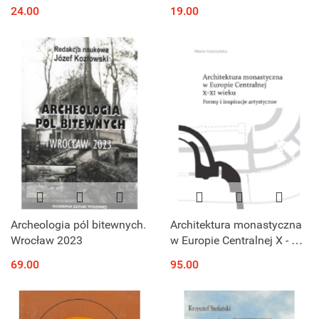
współczesnością
i polityczne
24.00
19.00
Archeologia pól bitewnych.
Architektura monastyczna
Wrocław 2023
w Europie Centralnej X - XI
wieku. Formy i inspiracje
69.00
95.00
artystyczne