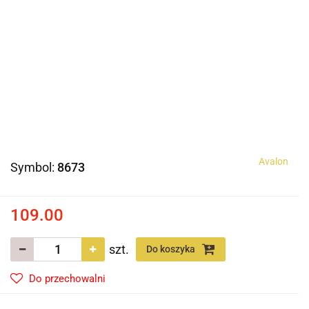
Avalon
Symbol:
8673
109.00
szt.
Do koszyka
Do przechowalni