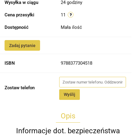
Wysyłka w ciągu
24 godziny
Cena przesyłki
11
Dostępność
Mała ilość
Zadaj pytanie
ISBN
9788377304518
Zostaw telefon
Wyślij
Opis
Informacje dot. bezpieczeństwa