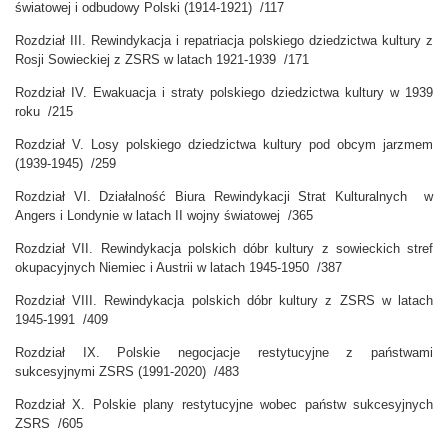
światowej i odbudowy Polski (1914-1921) /117
Rozdział III. Rewindykacja i repatriacja polskiego dziedzictwa kultury z
Rosji Sowieckiej z ZSRS w latach 1921-1939 /171
Rozdział IV. Ewakuacja i straty polskiego dziedzictwa kultury w 1939
roku /215
Rozdział V. Losy polskiego dziedzictwa kultury pod obcym jarzmem
(1939-1945) /259
Rozdział VI. Działalność Biura Rewindykacji Strat Kulturalnych w
Angers i Londynie w latach II wojny światowej /365
Rozdział VII. Rewindykacja polskich dóbr kultury z sowieckich stref
okupacyjnych Niemiec i Austrii w latach 1945-1950 /387
Rozdział VIII. Rewindykacja polskich dóbr kultury z ZSRS w latach
1945-1991 /409
Rozdział IX. Polskie negocjacje restytucyjne z państwami
sukcesyjnymi ZSRS (1991-2020) /483
Rozdział X. Polskie plany restytucyjne wobec państw sukcesyjnych
ZSRS /605