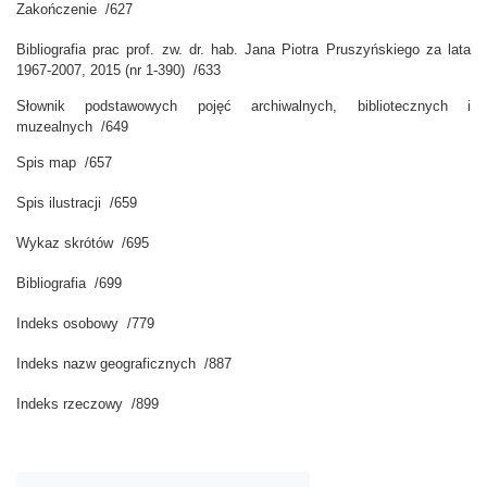
Zakończenie /627
Bibliografia prac prof. zw. dr. hab. Jana Piotra Pruszyńskiego za lata
1967-2007, 2015 (nr 1-390) /633
Słownik podstawowych pojęć archiwalnych, bibliotecznych i
muzealnych /649
Spis map /657
Spis ilustracji /659
Wykaz skrótów /695
Bibliografia /699
Indeks osobowy /779
Indeks nazw geograficznych /887
Indeks rzeczowy /899