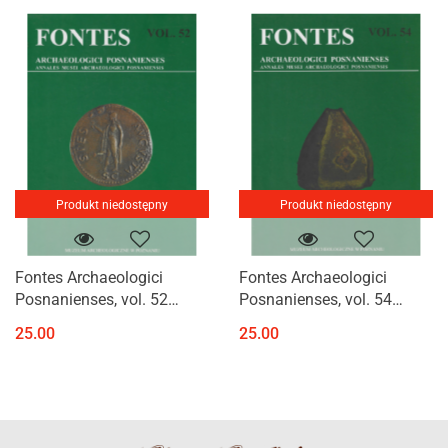
Produkt niedostępny
Produkt niedostępny
Fontes Archaeologici
Fontes Archaeologici
Posnanienses, vol. 52
Posnanienses, vol. 54
Annales Musei
Annales Musei
25.00
25.00
Archeologici Posnanienses
Archeologici Posnanienses