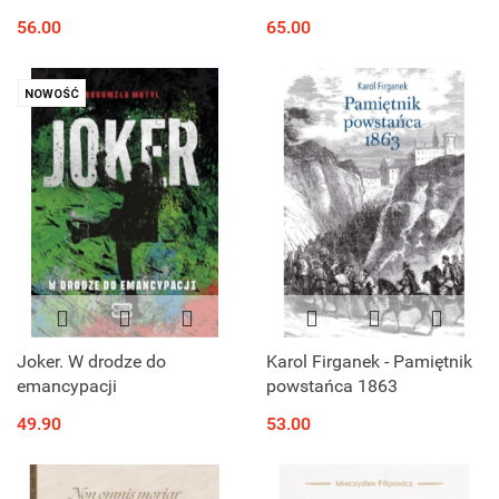
w.
56.00
65.00
NOWOŚĆ
Joker. W drodze do
Karol Firganek - Pamiętnik
emancypacji
powstańca 1863
49.90
53.00