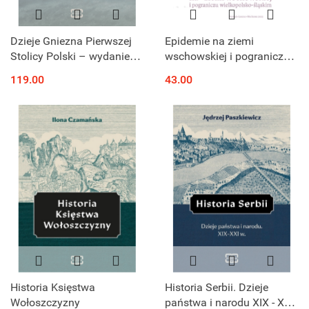
Dzieje Gniezna Pierwszej
Epidemie na ziemi
Stolicy Polski – wydanie
wschowskiej i pograniczu
dwutomowe
wielkopolsko-śląskim
119.00
43.00
Historia Księstwa
Historia Serbii. Dzieje
Wołoszczyzny
państwa i narodu XIX - XXI