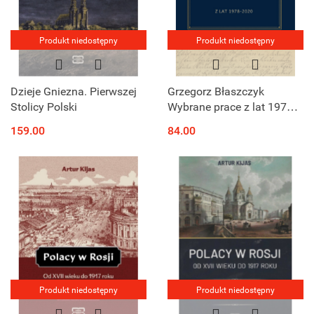
Produkt niedostępny
Produkt niedostępny
Dzieje Gniezna. Pierwszej
Grzegorz Błaszczyk
Stolicy Polski
Wybrane prace z lat 1978 -
2020
159.00
84.00
Produkt niedostępny
Produkt niedostępny