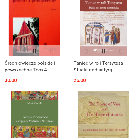
Średniowiecze polskie i
Taniec w roli Tersytesa.
powszechne Tom 4
Studia nad satyrą
bizantyjską
30.00
26.00