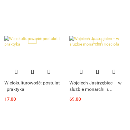
Wielokulturowość: postulat
Wojciech Jastrzębiec – w
i praktyka
służbie monarchii i
Kościoła
17.00
69.00