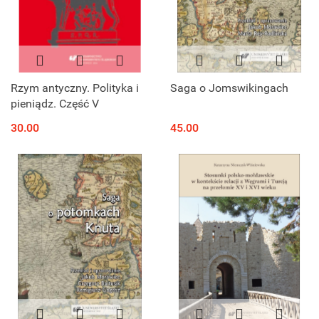
Rzym antyczny. Polityka i
Saga o Jomswikingach
pieniądz. Część V
30.00
45.00