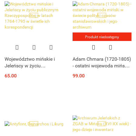
Produkt niedostępny
Województwo mińskie i
Adam Chmara (1720-1805)
Jeleńscy w życiu
- ostatni wojewoda miński
publicznym
w świecie polityki czasów
65.00
99.00
Rzeczypospolitej w latach
stanisławowskich i jego
1764-1795 w świetle ich
archiwum
korespondencji