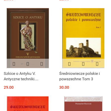
Szkice o Antyku V.
Średniowiecze polskie i
Antyczne techniki
powszechne Tom 3
perswazyjne
29.00
30.00