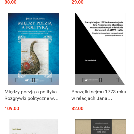
88.00
29.00
polityczna
Między poezją a polityką.
Początki sejmu 1773 roku
Rozgrywki polityczne w
w relacjach Jana
Skandynawii XI wieku w
Nepomucena Chęckiego
109.00
32.00
świetle poezji ówczesnych
oraz w anonimowych
skaldów
wileńskich diariuszach z
LMAVB i LVIA