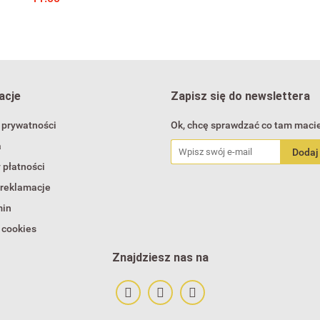
acje
Zapisz się do newslettera
 prywatności
Ok, chcę sprawdzać co tam macie
a
 płatności
 reklamacje
min
 cookies
Znajdziesz nas na