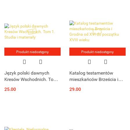
Produkt niedostępny
Produkt niedostępny
Język polski dawnych
Katalog testamentów
Kresów Wschodnich. Tom
mieszkańców Brześcia i
1. Studia i materiały
Grodna od XVI do początku
25.00
29.00
XVIII wieku