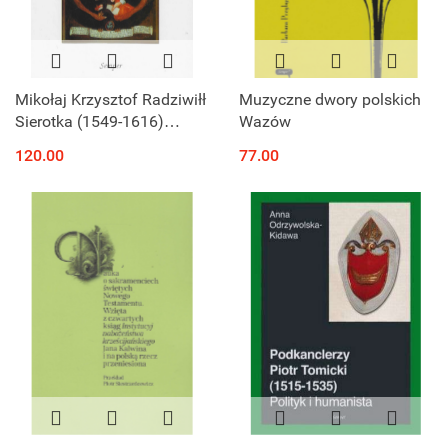
Mikołaj Krzysztof Radziwiłł
Muzyczne dwory polskich
Sierotka (1549-1616)
Wazów
Wojewoda wileński
120.00
77.00