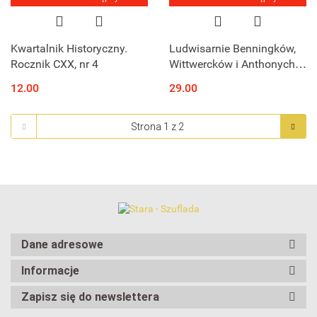
Kwartalnik Historyczny.
Ludwisarnie Benningków,
Rocznik CXX, nr 4
Wittwercków i Anthonych.
Studium z dziejów
12.00
29.00
gdańskiego cechu
metalowego
Dane adresowe
Informacje
Zapisz się do newslettera