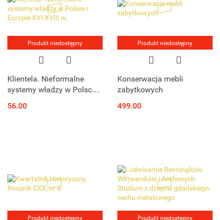
Produkt niedostępny
Produkt niedostępny
Klientela. Nieformalne
Konserwacja mebli
systemy władzy w Polsce i
zabytkowych
Europie XVI-XVIII w.
56.00
499.00
Produkt niedostępny
Produkt niedostępny