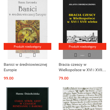
Produkt niedostępny
Produkt niedostępny
Banici w średniowiecznej
Bracia czescy w
Europie
Wielkopolsce w XVI i XVII
wieku
99.00
79.00