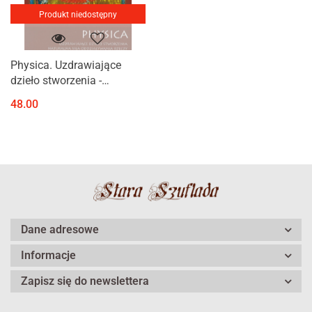
Produkt niedostępny
Physica. Uzdrawiające
dzieło stworzenia -
Naturalna siła
48.00
oddziaływania rzeczy
Dane adresowe
Informacje
Zapisz się do newslettera