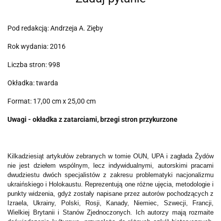
Pod redakcją: Andrzeja A. Zięby
Rok wydania: 2016
Liczba stron: 998
Okładka: twarda
Format: 17,00 cm x 25,00 cm
Uwagi - okładka z zatarciami, brzegi stron przykurzone
Kilkadziesiąt artykułów zebranych w tomie OUN, UPA i zagłada Żydów
nie jest dziełem wspólnym, lecz indywidualnymi, autorskimi pracami
dwudziestu dwóch specjalistów z zakresu problematyki nacjonalizmu
ukraińskiego i Holokaustu. Reprezentują one różne ujęcia, metodologie i
punkty widzenia, gdyż zostały napisane przez autorów pochodzących z
Izraela, Ukrainy, Polski, Rosji, Kanady, Niemiec, Szwecji, Francji,
Wielkiej Brytanii i Stanów Zjednoczonych. Ich autorzy mają rozmaite