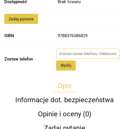
Dostępność
Brak towaru
Zadaj pytanie
ISBN
9788376386829
Zostaw telefon
Wyślij
Opis
Informacje dot. bezpieczeństwa
Opinie i oceny (0)
Zadaj pytanie