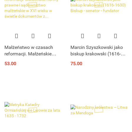
Małżeństwo w czasach
Marcin Szyszkowski jako
reformacji. Małżeńskie
biskup krakowski (1616-
normy prawne i
1630) Biskup - senator -
53.00
75.00
sądownictwo małżeńskie w
fundator
XVI wieku w świetle
dokumentów z...