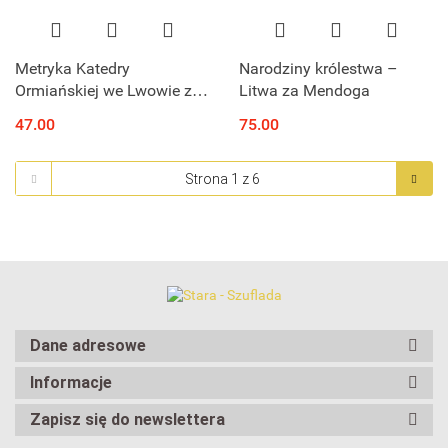
Metryka Katedry
Narodziny królestwa –
Ormiańskiej we Lwowie za
Litwa za Mendoga
lata 1635 - 1732
47.00
75.00
Dane adresowe
Informacje
Zapisz się do newslettera