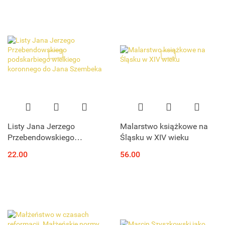
Listy Jana Jerzego
Malarstwo książkowe na
Przebendowskiego
Śląsku w XIV wieku
podskarbiego wielkiego
22.00
56.00
koronnego do Jana
Szembeka