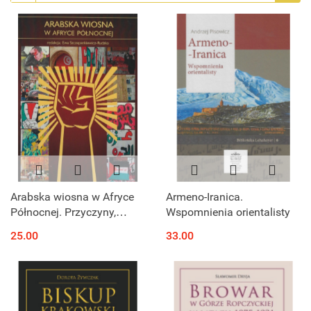
Arabska wiosna w Afryce
Armeno-Iranica.
Północnej. Przyczyny,
Wspomnienia orientalisty
przebieg, skutki
25.00
33.00