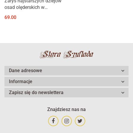
Zarys najstarszych dziejów
osad olęderskich w
Puszczy Pyzdrskiej 1746-
69.00
1793
Dane adresowe
Informacje
Zapisz się do newslettera
Znajdziesz nas na