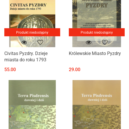
Produkt niedostępny
Produkt niedostępny
Civitas Pyzdry. Dzieje
Królewskie Miasto Pyzdry
miasta do roku 1793
55.00
29.00