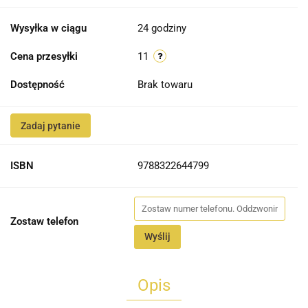
Wysyłka w ciągu
24 godziny
Cena przesyłki
11
Dostępność
Brak towaru
Zadaj pytanie
ISBN
9788322644799
Zostaw telefon
Wyślij
Opis