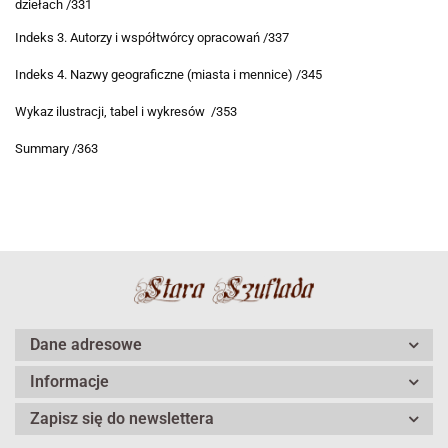
dziełach /331
Indeks 3. Autorzy i współtwórcy opracowań /337
Indeks 4. Nazwy geograficzne (miasta i mennice) /345
Wykaz ilustracji, tabel i wykresów /353
Summary /363
Dane adresowe
Informacje
Zapisz się do newslettera