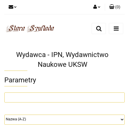
(
0
)
Zaloguj się
Zarejestruj się
Dodaj zgłoszenie
Zgody cookies
Wydawca - IPN, Wydawnictwo
Naukowe UKSW
Parametry