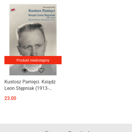
Produkt niedostępny
Kustosz Pamięci. Ksiądz
Leon Stępniak (1913-
2013). Więzień Dachau i
23.00
Mauthausen-Gusen