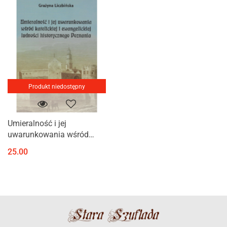
Produkt niedostępny
Umieralność i jej
uwarunkowania wśród
katolickiej i ewangelickiej
25.00
ludności historycznego
Poznania