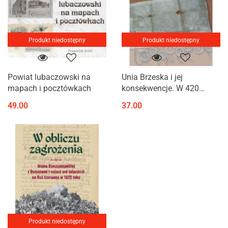
Produkt niedostępny
Produkt niedostępny
Powiat lubaczowski na
Unia Brzeska i jej
mapach i pocztówkach
konsekwencje. W 420
rocznicę synodu unijnego
49.00
37.00
Produkt niedostępny