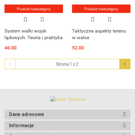
Produkt niedostępny
Produkt niedostępny
System walki wojsk
Taktyczne aspekty terenu
lądowych. Teoria i praktyka
w walce
46.00
52.00
Dane adresowe
Informacje