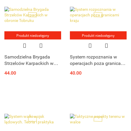
Produkt niedostępny
Produkt niedostępny
Samodzielna Brygada
System rozpoznania w
Strzelców Karpackich w
operacjach poza granicami
obronie Tobruku
kraju
44.00
40.00