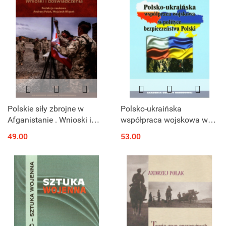
Polskie siły zbrojne w
Polsko-ukraińska
Afganistanie . Wnioski i
współpraca wojskowa w
doświadczenia
polityce bezpieczeństwa
49.00
53.00
Polski