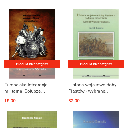
Produkt niedostępny
Produkt niedostępny
Europejska integracja
Historia wojskowa doby
militarna. Sojusze
Piastów - wybrane
wojskowe XX wieku
zagadnienia. 1730 lat
18.00
53.00
Wojska Polskiego