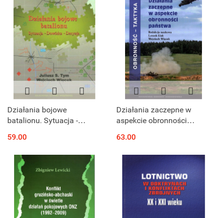
Działania bojowe
Działania zaczepne w
batalionu. Sytuacja -
aspekcie obronności
Dowódca - Decyzja
państwa
59.00
63.00