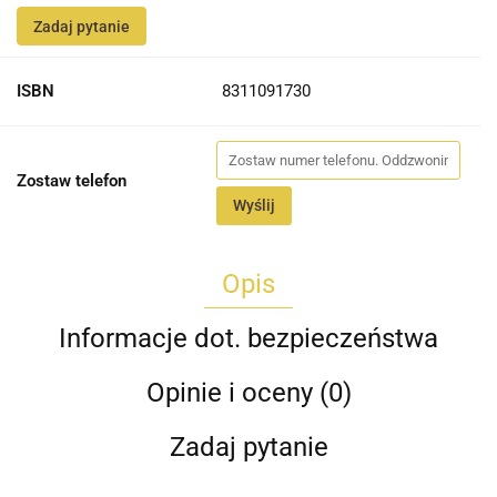
Zadaj pytanie
ISBN
8311091730
Zostaw telefon
Wyślij
Opis
Informacje dot. bezpieczeństwa
Opinie i oceny (0)
Zadaj pytanie