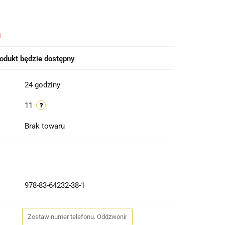
i
odukt będzie dostępny
24 godziny
11
Brak towaru
978-83-64232-38-1