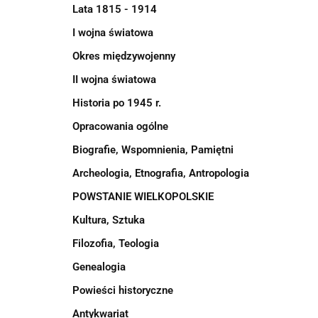
Lata 1815 - 1914
I wojna światowa
Okres międzywojenny
II wojna światowa
Historia po 1945 r.
Opracowania ogólne
Biografie, Wspomnienia, Pamiętni
Archeologia, Etnografia, Antropologia
POWSTANIE WIELKOPOLSKIE
Kultura, Sztuka
Filozofia, Teologia
Genealogia
Powieści historyczne
Antykwariat