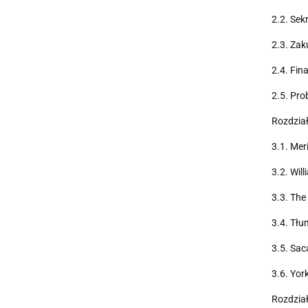
2.2. Sek
2.3. Zak
2.4. Fin
2.5. Pro
Rozdział
3.1. Mer
3.2. Wil
3.3. The
3.4. Tłu
3.5. Sa
3.6. Yor
Rozdział