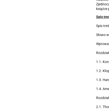
Zjednocz
książce 
Spis tre
Spis treś
Słowo w
Wprowad
Rozdział
1.1. Kon
1.2. Kł
1.3. Han
1.4. Ame
Rozdział
2.1. Tho