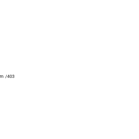
em /403