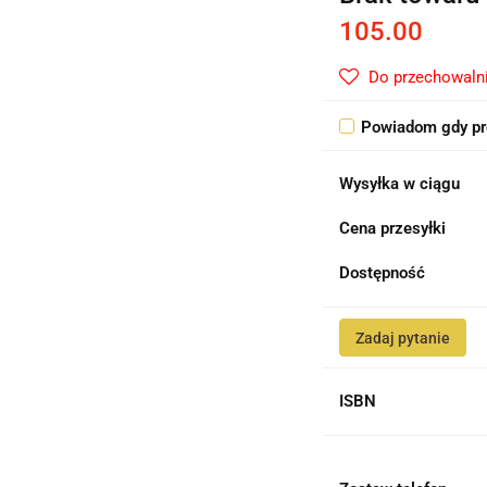
105.00
Do przechowaln
Powiadom gdy pr
Wysyłka w ciągu
Cena przesyłki
Dostępność
Zadaj pytanie
ISBN