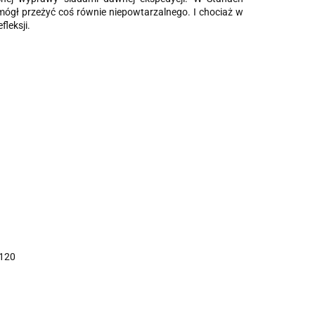
 mógł przeżyć coś równie niepowtarzalnego. I chociaż w
fleksji.
/120