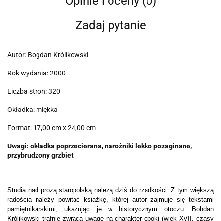
Opinie i oceny (0)
Zadaj pytanie
Autor: Bogdan Królikowski
Rok wydania: 2000
Liczba stron: 320
Okładka: miękka
Format: 17,00 cm x 24,00 cm
Uwagi: okładka poprzecierana, narożniki lekko pozaginane,
przybrudzony grzbiet
Studia nad prozą staropolską należą dziś do rzadkości. Z tym większą
radością należy powitać książkę, której autor zajmuje się tekstami
pamiętnikarskimi, ukazując je w historycznym otoczu. Bohdan
Królikowski trafnie zwraca uwagę na charakter epoki (wiek XVII, czasy