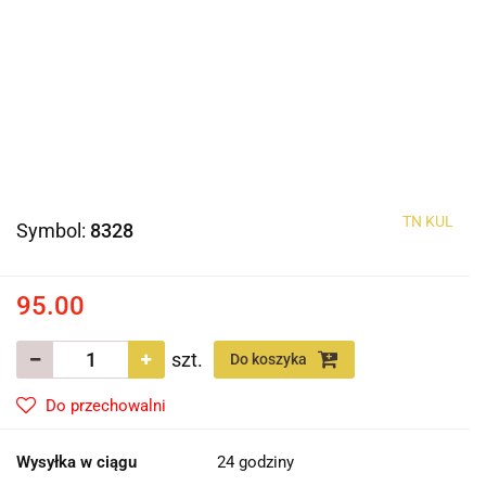
TN KUL
Symbol:
8328
95.00
szt.
Do koszyka
Do przechowalni
Wysyłka w ciągu
24 godziny