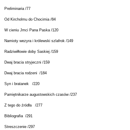
Preliminaria /77
Od Kircholmu do Chocimia /84
W cieniu Jmci Pana Paska /120
Namioty wezyra i królewski szlafrok /149
Radziwiłłowie doby Saskiej /159
Dwaj bracia stryjeczni /159
Dwaj bracia rodzeni /184
Syn i bratanek /220
Pamiętnikarze augustowskich czasów /237
Z tego do źródła /277
Bibliografia /291
Streszczenie /297