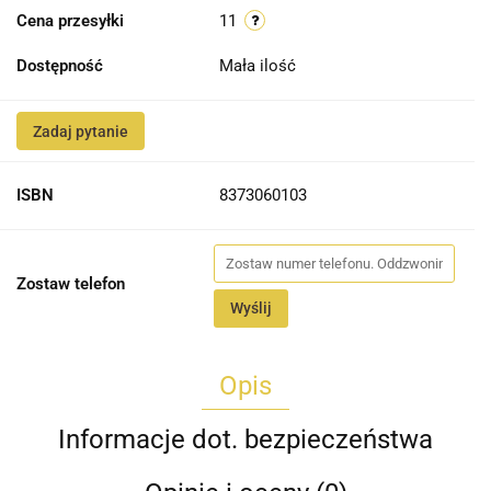
Cena przesyłki
11
Dostępność
Mała ilość
Zadaj pytanie
ISBN
8373060103
Zostaw telefon
Wyślij
Opis
Informacje dot. bezpieczeństwa