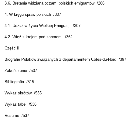
3.6. Bretania widziana oczami polskich emigrantów /286
4. W kręgu spraw polskich /307
4.1. Udział w życiu Wielkiej Emigracji /307
4.2. Więź z krajem pod zaborami /362
Część III
Biografie Polaków związanych z departamentem Cotes-du-Nord /397
Zakończenie /507
Bibliografia /515
Wykaz skrótów /535
Wykaz tabel /536
Resume /537