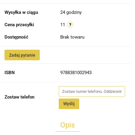
Wysyłka w ciągu
24 godziny
Cena przesyłki
11
Dostępność
Brak towaru
Zadaj pytanie
ISBN
9788381002943
Zostaw telefon
Wyślij
Opis