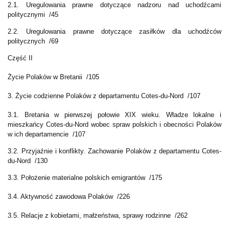
2.1. Uregulowania prawne dotyczące nadzoru nad uchodźcami
politycznymi /45
2.2. Uregulowania prawne dotyczące zasiłków dla uchodźców
politycznych /69
Część II
Życie Polaków w Bretanii /105
3. Życie codzienne Polaków z departamentu Cotes-du-Nord /107
3.1. Bretania w pierwszej połowie XIX wieku. Władze lokalne i
mieszkańcy Cotes-du-Nord wobec spraw polskich i obecności Polaków
w ich departamencie /107
3.2. Przyjaźnie i konflikty. Zachowanie Polaków z departamentu Cotes-
du-Nord /130
3.3. Położenie materialne polskich emigrantów /175
3.4. Aktywność zawodowa Polaków /226
3.5. Relacje z kobietami, małżeństwa, sprawy rodzinne /262