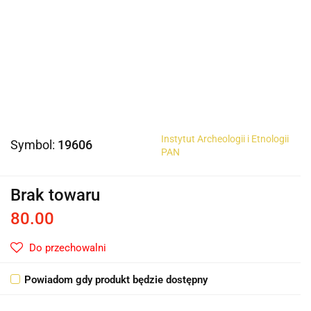
Instytut Archeologii i Etnologii
Symbol:
19606
PAN
Brak towaru
80.00
Do przechowalni
Powiadom gdy produkt będzie dostępny