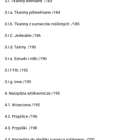
3.I. Tkaniny wełniane /163
3.I.a. Tkaniny półwełniane /184
3.I.b. Tkaniny z surowców roślinnych /185
3.I.C. Jedwabie /186
3.I.d. Taśmy /190
3.I.e. Sznurki i nitki /190
3.I.f Filc /192
3.I.g. Inne /193
4. Narzędzia włókiennicze /195
4.1. Wrzeciona /195
4.2. Przęślice /196
4.3. Przęśliki /198
4.4. Narzędzia do obróbki surowca roślinnego /200