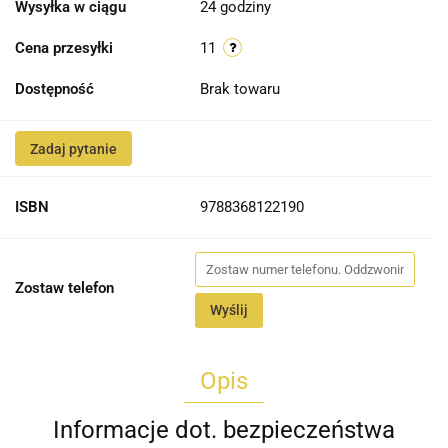
Wysyłka w ciągu
24 godziny
Cena przesyłki
11
Dostępność
Brak towaru
Zadaj pytanie
ISBN
9788368122190
Zostaw telefon
Wyślij
Opis
Informacje dot. bezpieczeństwa