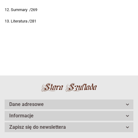
12. Summary /269
13. Literatura /281
Dane adresowe
Informacje
Zapisz się do newslettera