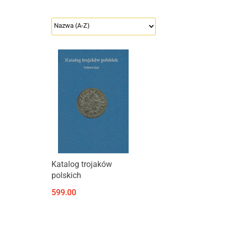
Produkt niedostępny
Katalog trojaków
polskich
599.00