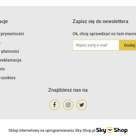
acje
Zapisz się do newslettera
 prywatności
Ok, chcę sprawdzać co tam macie
a
 płatności
 reklamacje
min
 cookies
Znajdziesz nas na
Sklep internetowy na oprogramowaniu Sky-Shop.pl