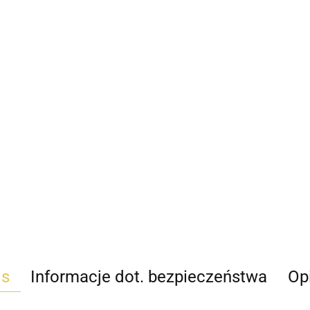
is
Informacje dot. bezpieczeństwa
Opi