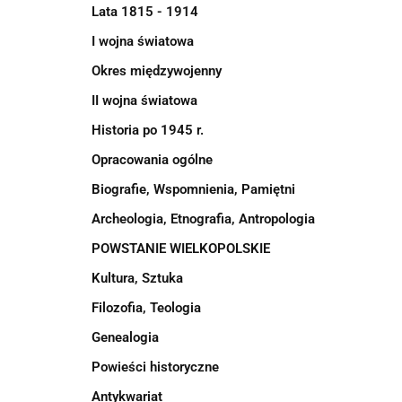
Lata 1815 - 1914
I wojna światowa
Okres międzywojenny
II wojna światowa
Historia po 1945 r.
Opracowania ogólne
Biografie, Wspomnienia, Pamiętni
Archeologia, Etnografia, Antropologia
POWSTANIE WIELKOPOLSKIE
Kultura, Sztuka
Filozofia, Teologia
Genealogia
Powieści historyczne
Antykwariat