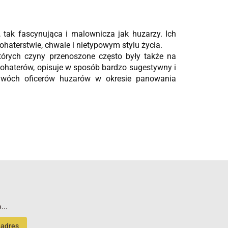
, tak fascynująca i malownicza jak huzarzy.
Ich
aterstwie, chwale i nietypowym stylu życia.
których czyny przenoszone często były także na
ohaterów, opisuje w sposób bardzo sugestywny i
dwóch oficerów huzarów w okresie panowania
...