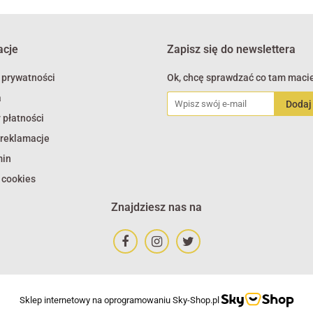
acje
Zapisz się do newslettera
 prywatności
Ok, chcę sprawdzać co tam macie
a
 płatności
 reklamacje
min
 cookies
Znajdziesz nas na
Sklep internetowy na oprogramowaniu Sky-Shop.pl