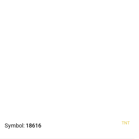
TNT
Symbol:
18616