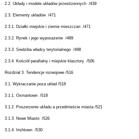
2.2. Układy i modele układów przestrzennych /439
2.3. Elementy układów /471
2.3.1. Działki miejskie i ziemie mieszczan /471
2.3.2. Rynek i jego wyposażenie /489
2.3.3. Siedziba władcy terytorialnego /498
2.3.4. Kościół parafialny i miejskie klasztory /506
Rozdział 3. Tendencje rozwojowe /516
3.1. Wykraczanie poza układ /518
3.1.1. Oxmantown /518
3.1.2. Poszerzenie układu a przedmieście miasta /521
3.1.3. Nowe Miasto /526
3.1.4. Irishtown /530