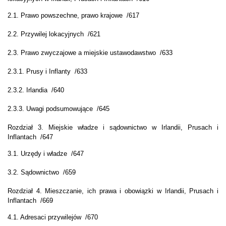
2.1. Prawo powszechne, prawo krajowe /617
2.2. Przywilej lokacyjnych /621
2.3. Prawo zwyczajowe a miejskie ustawodawstwo /633
2.3.1. Prusy i Inflanty /633
2.3.2. Irlandia /640
2.3.3. Uwagi podsumowujące /645
Rozdział 3. Miejskie władze i sądownictwo w Irlandii, Prusach i
Inflantach /647
3.1. Urzędy i władze /647
3.2. Sądownictwo /659
Rozdział 4. Mieszczanie, ich prawa i obowiązki w Irlandii, Prusach i
Inflantach /669
4.1. Adresaci przywilejów /670