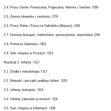
2.4. Prusy Górne: Pomezania, Pogezania, Warmia i Sambia /259
2.5. Ziemia lubawska i sasińska /276
2.6. Prusy Dolne i Puszcza Galindzka (Mazury) /281
2.7. Dominia biskupie: chełmińskie, pomezańskie, warmińskie /291
2.8. Pomorze Gdańskie /303
2.9. Sieć miejska w Prusach /313
Rozdział 3. Inflanty /317
3.1. Źródła i metodologia /317
3.2. Warunki i początki podboju Inflant /320
3.3. Inflanty biskupów /324
3.4. Inflanty zakonów rycerskich 329
3.5. Sieć miejska w Inflantach /339