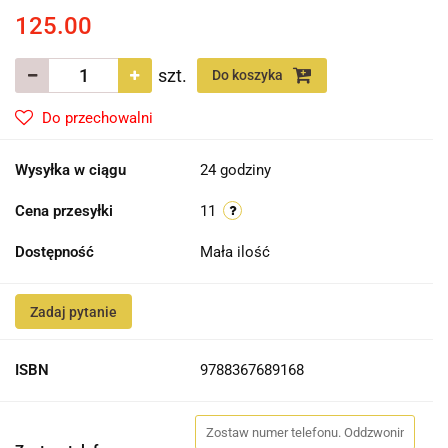
125.00
szt.
Do koszyka
Do przechowalni
Wysyłka w ciągu
24 godziny
Cena przesyłki
11
Dostępność
Mała ilość
Zadaj pytanie
ISBN
9788367689168