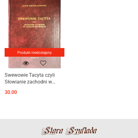
Produkt niedostępny
Swewowie Tacyta czyli
Słowianie zachodni w
czasach rzymskich
30.00