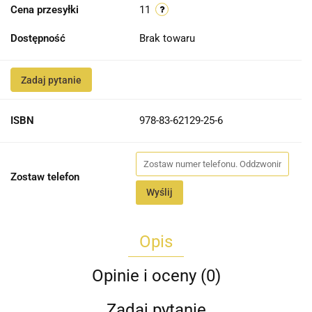
Cena przesyłki
11
Dostępność
Brak towaru
Zadaj pytanie
ISBN
978-83-62129-25-6
Zostaw telefon
Wyślij
Opis
Opinie i oceny (0)
Zadaj pytanie