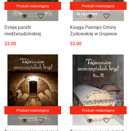
Produkt niedostępny
Produkt niedostępny
Dzieje parafii
Księga Pamięci Gminy
niedźwiadzińskiej
Żydowskiej w Grajewie
33.00
53.00
Produkt niedostępny
Produkt niedostępny