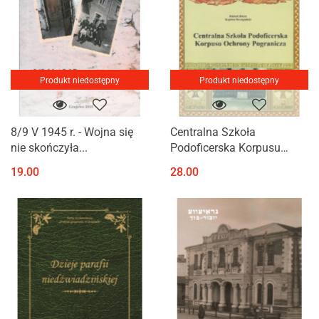
Produkt niedostępny
Produkt niedostępny
8/9 V 1945 r. - Wojna się
Centralna Szkoła
nie skończyła...
Podoficerska Korpusu
Ochrony Pogranicza
19.00
28.00