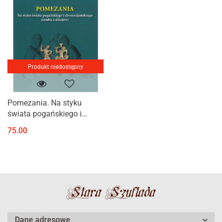
Produkt niedostępny
Pomezania. Na styku
świata pogańskiego i
chrześcijańskiego (studia z
75.00
dziejów)
Dane adresowe