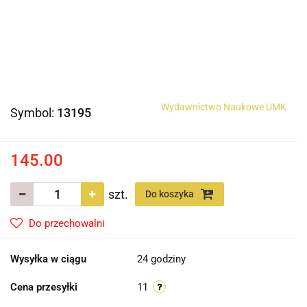
Wydawnictwo Naukowe UMK
Symbol:
13195
145.00
szt.
Do koszyka
Do przechowalni
Wysyłka w ciągu
24 godziny
Cena przesyłki
11