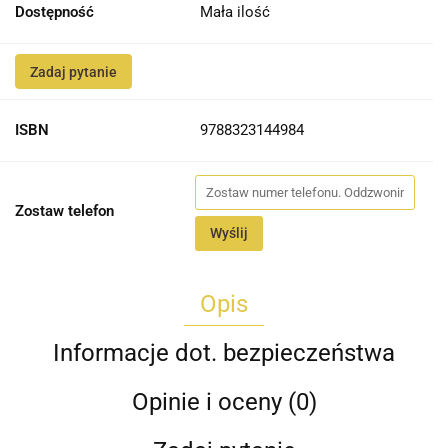
Dostępność
Mała ilość
Zadaj pytanie
ISBN
9788323144984
Zostaw telefon
Wyślij
Opis
Informacje dot. bezpieczeństwa
Opinie i oceny (0)