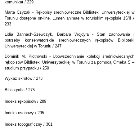
komunikat / 229
Marta Czyżak -
Rękopisy średniowieczne Biblioteki Uniwersyteckiej w
Toruniu dostępne on-line. Lumen animae w toruńskim rękopisie 15/II /
233
Lidia Bannach-Szewczyk, Barbara Wojdyła -
Stan zachowania i
potrzeby konserwatorskie średniowiecznych rękopisów Biblioteki
Uniwersyteckiej w Toruniu / 247
Dominik M. Piotrowski - Upowszechnianie kolekcji średniowiecznych
rękopisów Biblioteki Uniwersyteckiej w Toruniu za pomocą Omeka S –
studium przypadku / 259
Wykaz skrótów / 273
Bibliografia / 275
Indeks rękopisów / 289
Indeks osobowy / 295
Indeks topograficzny / 301