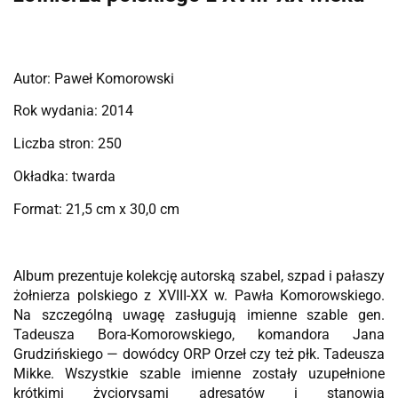
Autor: Paweł Komorowski
Rok wydania: 2014
Liczba stron: 250
Okładka: twarda
Format: 21,5 cm x 30,0 cm
Album prezentuje kolekcję autorską szabel, szpad i pałaszy
żołnierza polskiego z XVIII-XX w. Pawła Komorowskiego.
Na szczególną uwagę zasługują imienne szable gen.
Tadeusza Bora-Komorowskiego, komandora Jana
Grudzińskiego — dowódcy ORP Orzeł czy też płk. Tadeusza
Mikke. Wszystkie szable imienne zostały uzupełnione
krótkimi życiorysami adresatów i stanowią