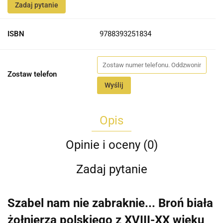
Zadaj pytanie
ISBN
9788393251834
Zostaw telefon
Wyślij
Opis
Opinie i oceny (0)
Zadaj pytanie
Szabel nam nie zabraknie... Broń biała
żołnierza polskiego z XVIII-XX wieku