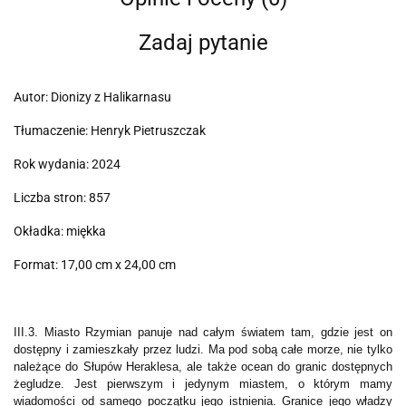
Zadaj pytanie
Autor: Dionizy z Halikarnasu
Tłumaczenie: Henryk Pietruszczak
Rok wydania: 2024
Liczba stron: 857
Okładka: miękka
Format: 17,00 cm x 24,00 cm
III.3. Miasto Rzymian panuje nad całym światem tam, gdzie jest on
dostępny i zamieszkały przez ludzi. Ma pod sobą całe morze, nie tylko
należące do Słupów Heraklesa, ale także ocean do granic dostępnych
żegludze. Jest pierwszym i jedynym miastem, o którym mamy
wiadomości od samego początku jego istnienia. Granice jego władzy