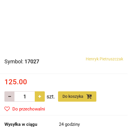
Henryk Pietruszczak
Symbol:
17027
125.00
szt.
Do koszyka
Do przechowalni
Wysyłka w ciągu
24 godziny