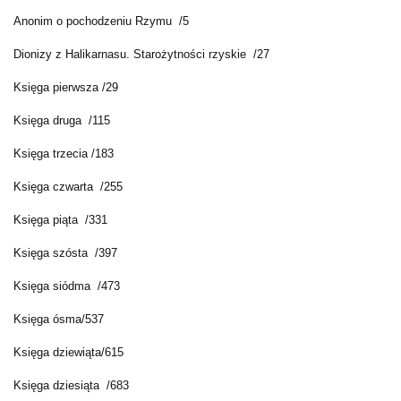
Anonim o pochodzeniu Rzymu /5
Dionizy z Halikarnasu. Starożytności rzyskie /27
Księga pierwsza /29
Księga druga /115
Księga trzecia /183
Księga czwarta /255
Księga piąta /331
Księga szósta /397
Księga siódma /473
Księga ósma/537
Księga dziewiąta/615
Księga dziesiąta /683