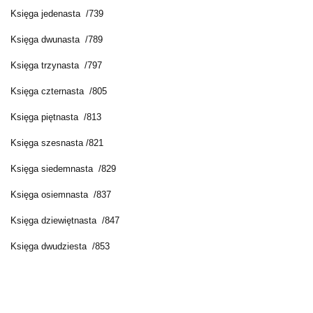
Księga jedenasta /739
Księga dwunasta /789
Księga trzynasta /797
Księga czternasta /805
Księga piętnasta /813
Księga szesnasta /821
Księga siedemnasta /829
Księga osiemnasta /837
Księga dziewiętnasta /847
Księga dwudziesta /853