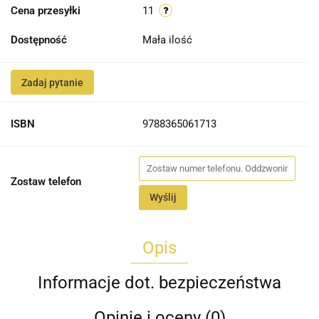
Cena przesyłki
11
Dostępność
Mała ilość
Zadaj pytanie
ISBN
9788365061713
Zostaw telefon
Wyślij
Opis
Informacje dot. bezpieczeństwa
Opinie i oceny (0)