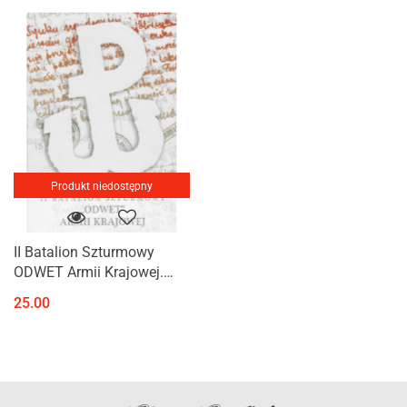
Produkt niedostępny
II Batalion Szturmowy
ODWET Armii Krajowej.
Książka i suplement
25.00