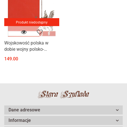
Produkt niedostępny
Wojskowość polska w
dobie wojny polsko-
szwedzkiej 1626-1629.
149.00
Kryzys mocarstwa
Dane adresowe
Informacje