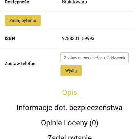
Dostępność
Brak towaru
Zadaj pytanie
ISBN
9788301159993
Zostaw telefon
Wyślij
Opis
Informacje dot. bezpieczeństwa
Opinie i oceny (0)
Zadaj pytanie