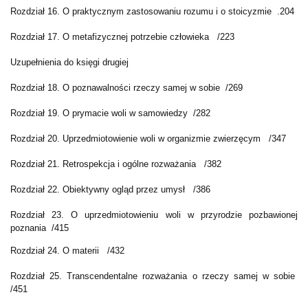
Rozdział 16. O praktycznym zastosowaniu rozumu i o stoicyzmie .204
Rozdział 17. O metafizycznej potrzebie człowieka /223
Uzupełnienia do księgi drugiej
Rozdział 18. O poznawalności rzeczy samej w sobie /269
Rozdział 19. O prymacie woli w samowiedzy /282
Rozdział 20. Uprzedmiotowienie woli w organizmie zwierzęcym /347
Rozdział 21. Retrospekcja i ogólne rozważania /382
Rozdział 22. Obiektywny ogląd przez umysł /386
Rozdział 23. O uprzedmiotowieniu woli w przyrodzie pozbawionej
poznania /415
Rozdział 24. O materii /432
Rozdział 25. Transcendentalne rozważania o rzeczy samej w sobie
/451