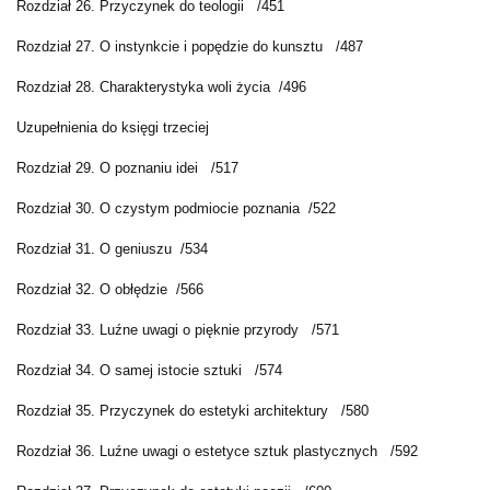
Rozdział 26. Przyczynek do teologii /451
Rozdział 27. O instynkcie i popędzie do kunsztu /487
Rozdział 28. Charakterystyka woli życia /496
Uzupełnienia do księgi trzeciej
Rozdział 29. O poznaniu idei /517
Rozdział 30. O czystym podmiocie poznania /522
Rozdział 31. O geniuszu /534
Rozdział 32. O obłędzie /566
Rozdział 33. Luźne uwagi o pięknie przyrody /571
Rozdział 34. O samej istocie sztuki /574
Rozdział 35. Przyczynek do estetyki architektury /580
Rozdział 36. Luźne uwagi o estetyce sztuk plastycznych /592