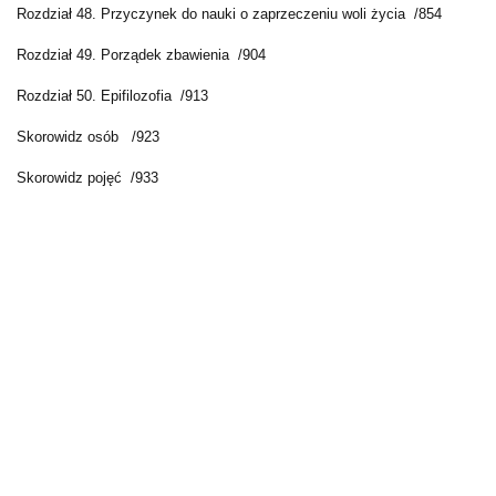
Rozdział 48. Przyczynek do nauki o zaprzeczeniu woli życia /854
Rozdział 49. Porządek zbawienia /904
Rozdział 50. Epifilozofia /913
Skorowidz osób /923
Skorowidz pojęć /933