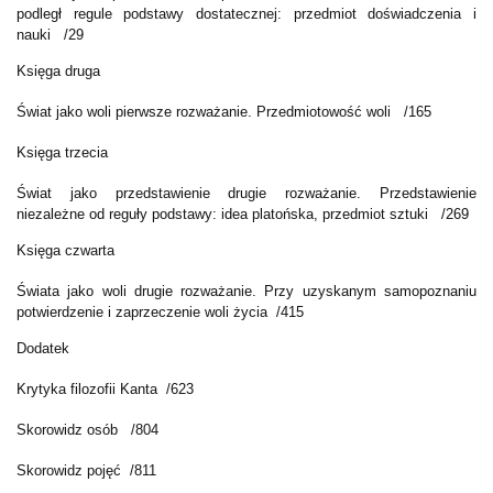
podległ regule podstawy dostatecznej: przedmiot doświadczenia i
nauki /29
Księga druga
Świat jako woli pierwsze rozważanie. Przedmiotowość woli /165
Księga trzecia
Świat jako przedstawienie drugie rozważanie. Przedstawienie
niezależne od reguły podstawy: idea platońska, przedmiot sztuki /269
Księga czwarta
Świata jako woli drugie rozważanie. Przy uzyskanym samopoznaniu
potwierdzenie i zaprzeczenie woli życia /415
Dodatek
Krytyka filozofii Kanta /623
Skorowidz osób /804
Skorowidz pojęć /811