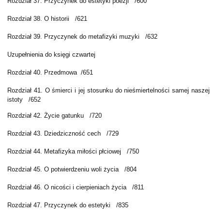
Rozdział 37. Przyczynek do estetyki poezji /600
Rozdział 38. O historii /621
Rozdział 39. Przyczynek do metafizyki muzyki /632
Uzupełnienia do księgi czwartej
Rozdział 40. Przedmowa /651
Rozdział 41. O śmierci i jej stosunku do nieśmiertelności samej naszej
istoty /652
Rozdział 42. Życie gatunku /720
Rozdział 43. Dziedziczność cech /729
Rozdział 44. Metafizyka miłości płciowej /750
Rozdział 45. O potwierdzeniu woli życia /804
Rozdział 46. O nicości i cierpieniach życia /811
Rozdział 47. Przyczynek do estetyki /835