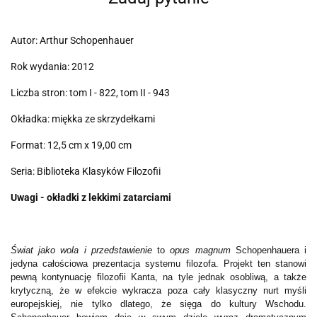
Autor: Arthur Schopenhauer
Rok wydania: 2012
Liczba stron: tom I - 822, tom II - 943
Okładka: miękka ze skrzydełkami
Format: 12,5 cm x 19,00 cm
Seria: Biblioteka Klasyków Filozofii
Uwagi - okładki z lekkimi zatarciami
Świat jako wola i przedstawienie
to
opus magnum
Schopenhauera i
jedyna całościowa prezentacja systemu filozofa. Projekt ten stanowi
pewną kontynuację filozofii Kanta, na tyle jednak osobliwą, a także
krytyczną, że w efekcie wykracza poza cały klasyczny nurt myśli
europejskiej, nie tylko dlatego, że sięga do kultury Wschodu.