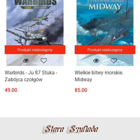
Produkt niedostępny
Produkt niedostępny
Warbirds - Ju 87 Stuka -
Wielkie bitwy morskie.
Zabójca czołgów
Midway
49.00
85.00