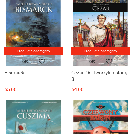
Produkt niedostępny
Produkt niedostępny
Bismarck
Cezar. Oni tworzyli historię
3
55.00
54.00