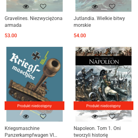
Gravelines. Niezwyciężona
Jutlandia. Wielkie bitwy
armada
morskie
53.00
54.00
Produkt niedostępny
Produkt niedostępny
Kriegsmaschine
Napoleon. Tom 1. Oni
Panzerkampfwagen VI
tworzyli historię