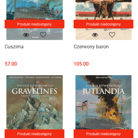
Produkt niedostępny
Produkt niedostępny
Cuszima
Czerwony baron
57.00
105.00
Produkt niedostępny
Produkt niedostępny