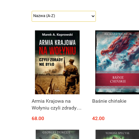
Armia Krajowa na
Baśnie chińskie
Wołyniu czyli zdrady
nie było
68.00
42.00