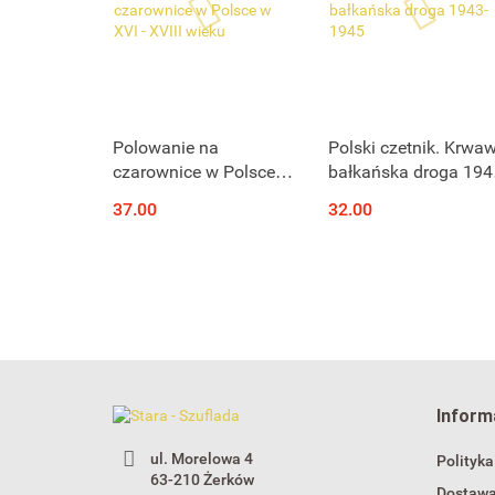
Polowanie na
Polski czetnik. Krwa
czarownice w Polsce w
bałkańska droga 194
XVI - XVIII wieku
1945
37.00
32.00
Inform
ul. Morelowa 4
Polityka
63-210 Żerków
Dostaw