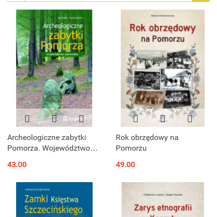
Archeologiczne zabytki
Rok obrzędowy na
Pomorza. Województwo
Pomorzu
pomorskie
43.00
49.00