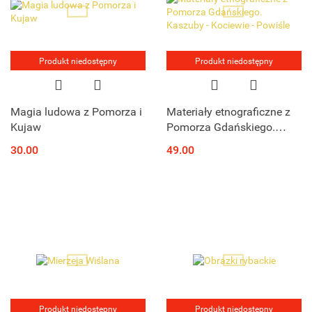
Produkt niedostępny
Produkt niedostępny
Magia ludowa z Pomorza i
Materiały etnograficzne z
Kujaw
Pomorza Gdańskiego.
Kaszuby - Kociewie -
30.00
49.00
Powiśle
Produkt niedostępny
Produkt niedostępny