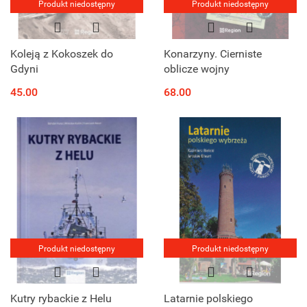
Produkt niedostępny
Produkt niedostępny
Koleją z Kokoszek do
Konarzyny. Cierniste
Gdyni
oblicze wojny
45.00
68.00
Produkt niedostępny
Produkt niedostępny
Kutry rybackie z Helu
Latarnie polskiego