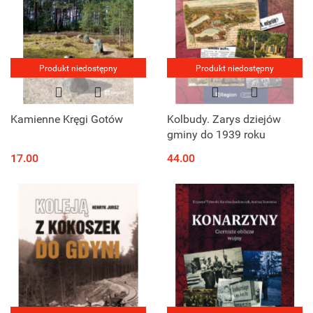
Produkt niedostępny
Produkt niedostępny
Kamienne Kręgi Gotów
Kolbudy. Zarys dziejów
gminy do 1939 roku
17.00
44.00