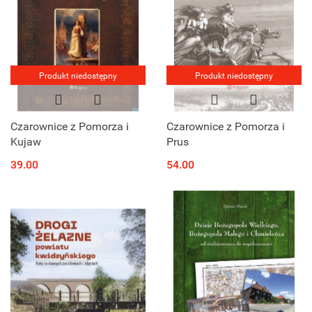
Produkt niedostępny
Produkt niedostępny
Czarownice z Pomorza i
Czarownice z Pomorza i
Kujaw
Prus
39.00
54.00