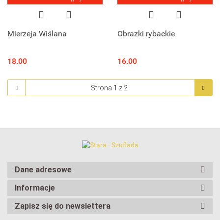
Mierzeja Wiślana
Obrazki rybackie
18.00
16.00
Dane adresowe
Informacje
Zapisz się do newslettera