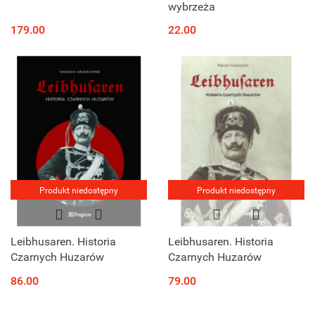
wybrzeża
179.00
22.00
Produkt niedostępny
Produkt niedostępny
Leibhusaren. Historia
Leibhusaren. Historia
Czarnych Huzarów
Czarnych Huzarów
86.00
79.00