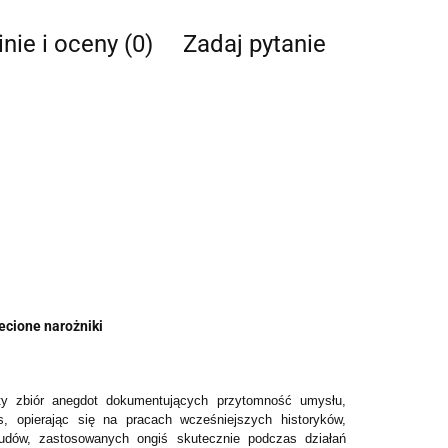
nie i oceny (0)
Zadaj pytanie
iecione narożniki
ty zbiór anegdot dokumentujących przytomność umysłu,
os, opierając się na pracach wcześniejszych historyków,
ludów, zastosowanych ongiś skutecznie podczas działań