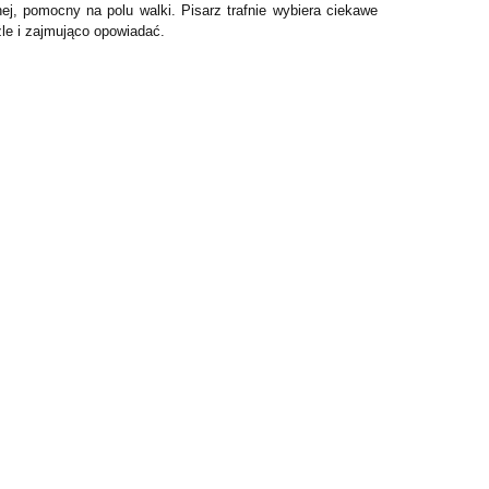
ej, pomocny na polu walki. Pisarz trafnie wybiera ciekawe
le i zajmująco opowiadać.