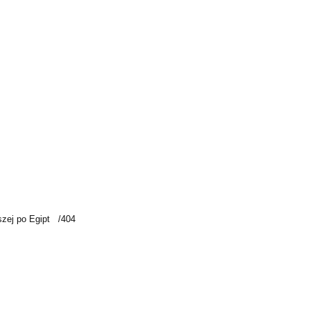
szej po Egipt /404