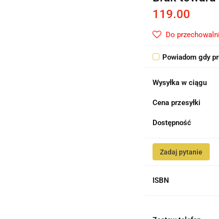
119.00
Do przechowaln
Powiadom gdy pr
Wysyłka w ciągu
Cena przesyłki
Dostępność
Zadaj pytanie
ISBN