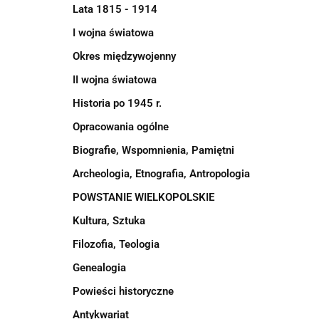
Lata 1815 - 1914
I wojna światowa
Okres międzywojenny
II wojna światowa
Historia po 1945 r.
Opracowania ogólne
Biografie, Wspomnienia, Pamiętni
Archeologia, Etnografia, Antropologia
POWSTANIE WIELKOPOLSKIE
Kultura, Sztuka
Filozofia, Teologia
Genealogia
Powieści historyczne
Antykwariat