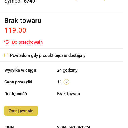
Symbol:
5749
Brak towaru
119.00
Do przechowalni
Powiadom gdy produkt będzie dostępny
Wysyłka w ciągu
24 godziny
Cena przesyłki
11
Dostępność
Brak towaru
Zadaj pytanie
ISBN
978-83-8178-122-0