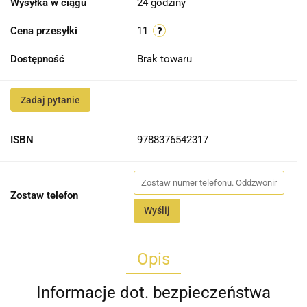
Wysyłka w ciągu
24 godziny
Cena przesyłki
11
Dostępność
Brak towaru
Zadaj pytanie
ISBN
9788376542317
Zostaw telefon
Wyślij
Opis
Informacje dot. bezpieczeństwa