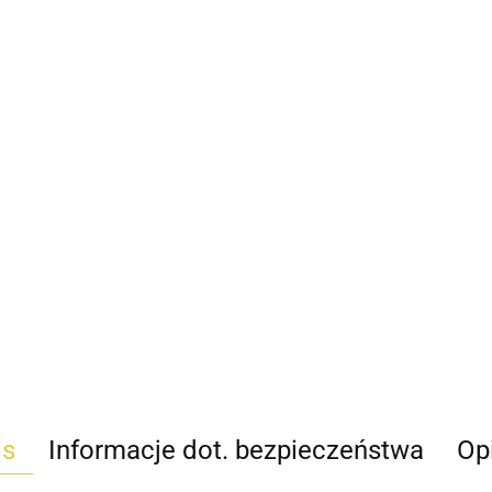
is
Informacje dot. bezpieczeństwa
Opi