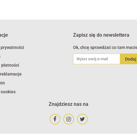
acje
Zapisz się do newslettera
 prywatności
Ok, chcę sprawdzać co tam macie
a
 płatności
 reklamacje
min
 cookies
Znajdziesz nas na