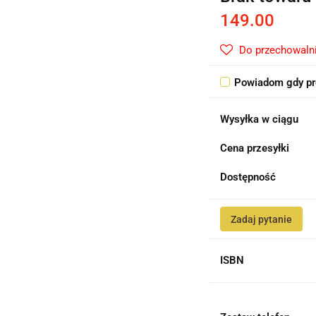
149.00
Do przechowaln
Powiadom gdy pr
Wysyłka w ciągu
Cena przesyłki
Dostępność
Zadaj pytanie
ISBN