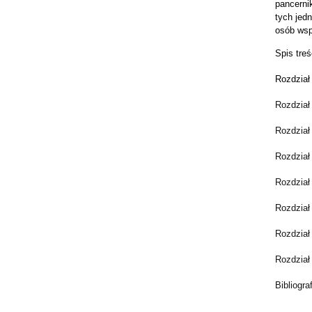
pancernik
tych jed
osób wsp
Spis treś
Rozdział 
Rozdział
Rozdział 
Rozdział 
Rozdział 
Rozdział 
Rozdział 
Rozdział 
Bibliogra