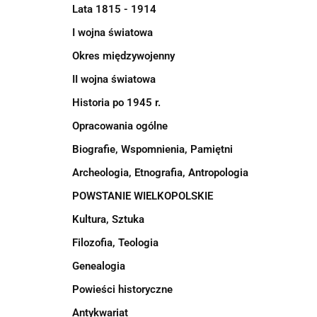
Lata 1815 - 1914
I wojna światowa
Okres międzywojenny
II wojna światowa
Historia po 1945 r.
Opracowania ogólne
Biografie, Wspomnienia, Pamiętni
Archeologia, Etnografia, Antropologia
POWSTANIE WIELKOPOLSKIE
Kultura, Sztuka
Filozofia, Teologia
Genealogia
Powieści historyczne
Antykwariat