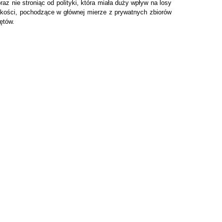
raz nie stroniąc od polityki, która miała duży wpływ na losy
 jakości, pochodzące w głównej mierze z prywatnych zbiorów
ętów.