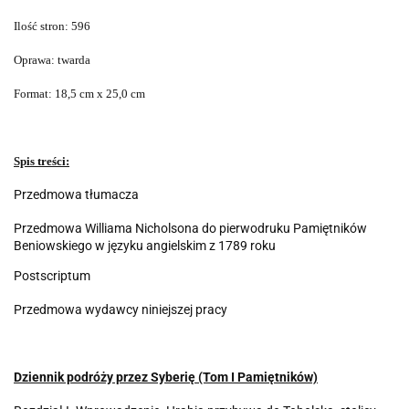
Ilość stron: 596
Oprawa: twarda
Format: 18,5 cm x 25,0 cm
Spis treści:
Przedmowa tłumacza
Przedmowa Williama Nicholsona do pierwodruku Pamiętników
Beniowskiego w języku angielskim z 1789 roku
Postscriptum
Przedmowa wydawcy niniejszej pracy
Dziennik podróży przez Syberię (Tom I Pamiętników)