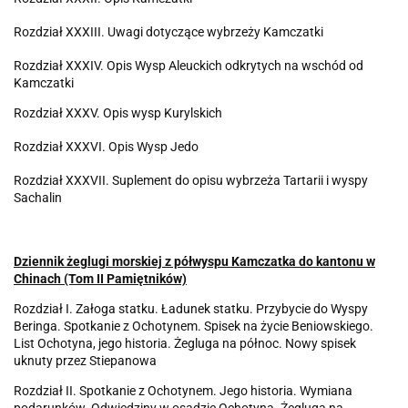
Rozdział XXXIII. Uwagi dotyczące wybrzeży Kamczatki
Rozdział XXXIV. Opis Wysp Aleuckich odkrytych na wschód od
Kamczatki
Rozdział XXXV. Opis wysp Kurylskich
Rozdział XXXVI. Opis Wysp Jedo
Rozdział XXXVII. Suplement do opisu wybrzeża Tartarii i wyspy
Sachalin
Dziennik żeglugi morskiej z półwyspu Kamczatka do kantonu w
Chinach (Tom II Pamiętników)
Rozdział I. Załoga statku. Ładunek statku. Przybycie do Wyspy
Beringa. Spotkanie z Ochotynem. Spisek na życie Beniowskiego.
List Ochotyna, jego historia. Żegluga na północ. Nowy spisek
uknuty przez Stiepanowa
Rozdział II. Spotkanie z Ochotynem. Jego historia. Wymiana