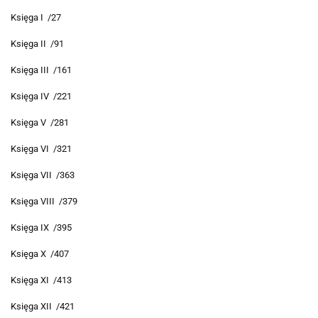
Księga I /27
Księga II /91
Księga III /161
Księga IV /221
Księga V /281
Księga VI /321
Księga VII /363
Księga VIII /379
Księga IX /395
Księga X /407
Księga XI /413
Księga XII /421