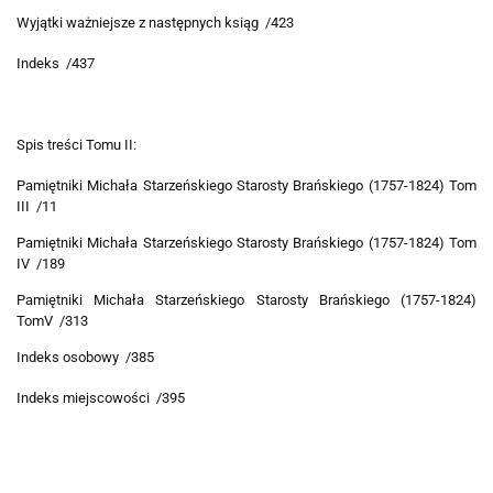
Wyjątki ważniejsze z następnych ksiąg /423
Indeks /437
Spis treści Tomu II:
Pamiętniki Michała Starzeńskiego Starosty Brańskiego (1757-1824) Tom
III /11
Pamiętniki Michała Starzeńskiego Starosty Brańskiego (1757-1824) Tom
IV /189
Pamiętniki Michała Starzeńskiego Starosty Brańskiego (1757-1824)
TomV /313
Indeks osobowy /385
Indeks miejscowości /395