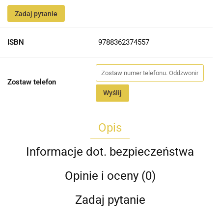
Zadaj pytanie
ISBN
9788362374557
Zostaw telefon
Wyślij
Opis
Informacje dot. bezpieczeństwa
Opinie i oceny (0)
Zadaj pytanie