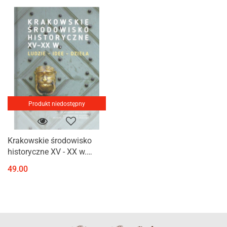
Produkt niedostępny
Krakowskie środowisko
historyczne XV - XX w.
Ludzie - idee - dzieła
49.00